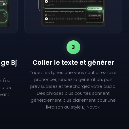
3
age Bj
Coller le texte et générer
Tapez les lignes que vous souhaitez faire
prononcer, lancez la génération, puis
k (ou
prévisualisez et téléchargez votre audio.
dio de
Des phrases plus courtes sonnent
avant
généralement plus clairement pour une
livraison au style Bj Novak.