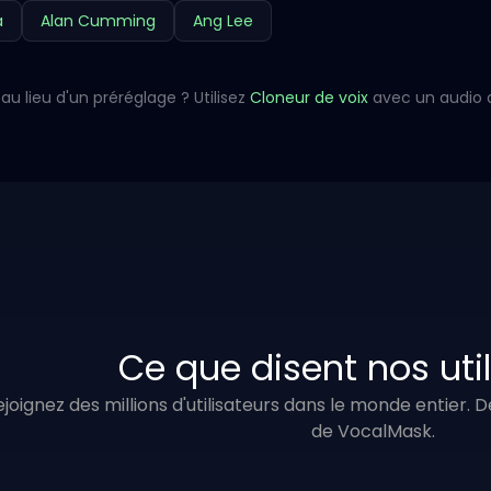
a
Alan Cumming
Ang Lee
au lieu d'un préréglage ? Utilisez
Cloneur de voix
avec un audio 
Ce que disent nos uti
ejoignez des millions d'utilisateurs dans le monde entier.
de VocalMask.