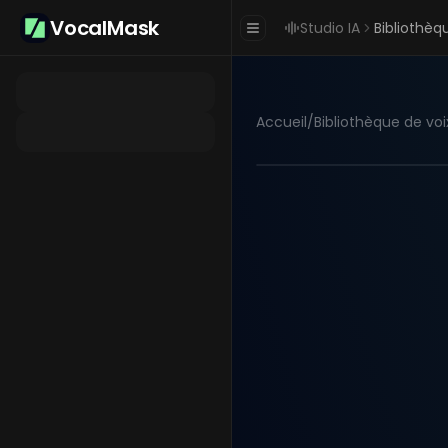
VocalMask
Studio IA
Bibliothèq
Accueil
/
Bibliothèque de voi