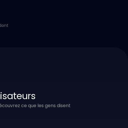
dont
lisateurs
 Découvrez ce que les gens disent