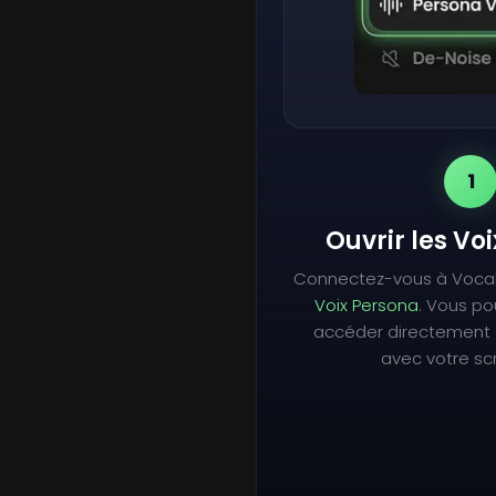
1
Ouvrir les Vo
Connectez-vous à Voca
Voix Persona
. Vous p
accéder directement 
avec votre scr