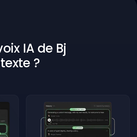
ix IA de Bj
texte ?