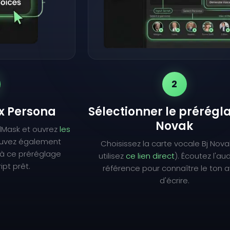
2
ix Persona
Sélectionner le prérégl
Novak
lMask et ouvrez
les
ouvez également
Choisissez la carte vocale Bj Nova
à ce préréglage
utilisez
ce lien direct
). Écoutez l'au
ipt prêt.
référence pour connaître le ton 
d'écrire.