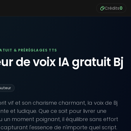
Crédits
0
RATUIT & PRÉRÉGLAGES TTS
r de voix IA gratuit Bj
Auteur
it vif et son charisme charmant, la voix de Bj
e et ludique. Que ce soit pour livrer une
 un moment poignant, il équilibre sans effort
 capturant l'essence de n'importe quel script.