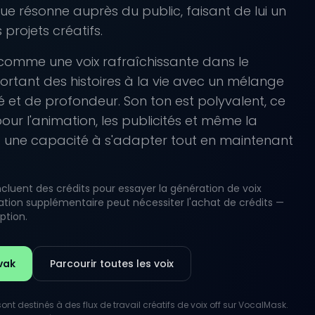
que résonne auprès du public, faisant de lui un
 projets créatifs.
j comme une voix rafraîchissante dans le
ortant des histoires à la vie avec un mélange
é et de profondeur. Son ton est polyvalent, ce
pour l'animation, les publicités et même la
t une capacité à s'adapter tout en maintenant
luent des crédits pour essayer la génération de voix
lisation supplémentaire peut nécessiter l'achat de crédits —
iption.
ovak
Parcourir toutes les voix
nt destinés à des flux de travail créatifs de voix off sur VocalMask.