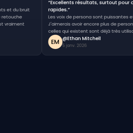
“
Excellents résultats, surtout pou
rapides.
”
ments et du bruit
etite retouche
Les voix de persona sont puissante
c'est vraiment
J'aimerais avoir encore plus de per
celles qui existent sont déjà très uti
@Ethan Mitchell
EM
5 janv. 2026