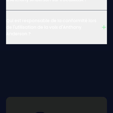
Qui est responsable de la conformité lors
de l'utilisation de la voix d'Anthony
Anderson ?