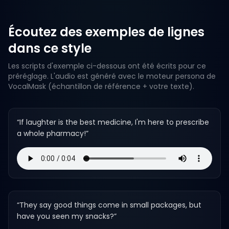
Écoutez des exemples de lignes
dans ce style
Les scripts d'exemple ci-dessous ont été écrits pour ce
préréglage. L'audio est généré avec le moteur persona de
VocalMask (échantillon de référence + votre texte).
“
If laughter is the best medicine, I'm here to prescribe
a whole pharmacy!
”
“
They say good things come in small packages, but
have you seen my snacks?
”