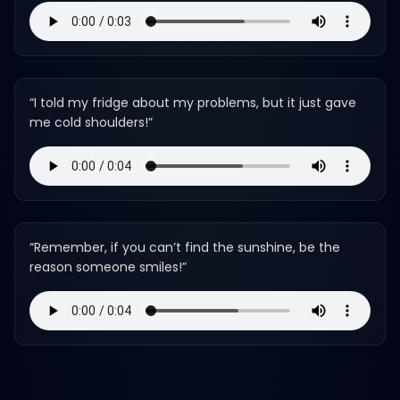
“
I told my fridge about my problems, but it just gave
me cold shoulders!
”
“
Remember, if you can’t find the sunshine, be the
reason someone smiles!
”