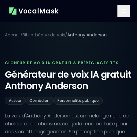
VocalMask
Accueil
/
Bibliothèque de voix
/
Anthony Anderson
CLONEUR DE VOIX IA GRATUIT & PRÉRÉGLAGES TTS
Générateur de voix IA gratuit
Anthony Anderson
Acteur
Comédien
Personnalité publique
La voix d'Anthony Anderson est un mélange riche de
chaleur et de charisme, ce qui la rend parfaite pour
des voix off engageantes. Sa perception publique