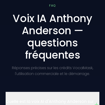
FAQ
Voix IA Anthony
Anderson —
questions
fréquentes
Réponses précises sur les crédits VocalMask,
l'utilisation commerciale et le démarrage.
Quelle est la voix AI d'Anthony Anderson sur