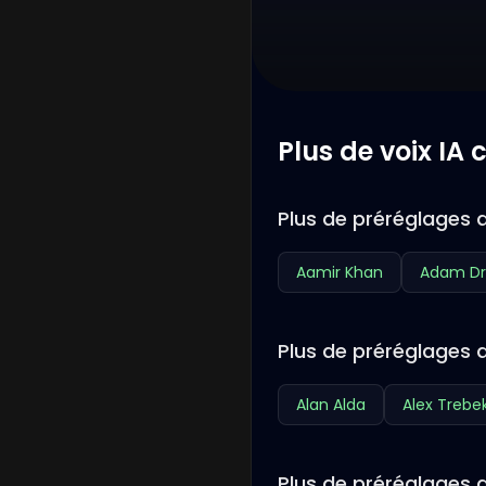
Plus de voix IA
Plus de préréglages d
Aamir Khan
Adam Dr
Plus de préréglages 
Alan Alda
Alex Trebe
Plus de préréglages d