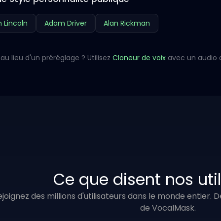
 Lincoln
Adam Driver
Alan Rickman
au lieu d'un préréglage ? Utilisez
Cloneur de voix
avec un audio 
Ce que disent nos uti
ejoignez des millions d'utilisateurs dans le monde entier.
de VocalMask.