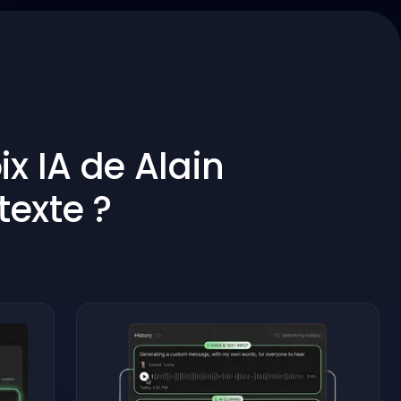
x IA de Alain
texte ?