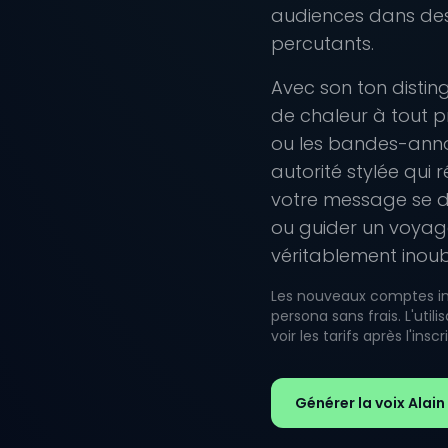
audiences dans des
percutants.
Avec son ton disti
de chaleur à tout pr
ou les bandes-ann
autorité stylée qui
votre message se dé
ou guider un voyage
véritablement inoub
Les nouveaux comptes inc
persona sans frais. L'uti
voir les tarifs après l'inscr
Générer la voix Alain