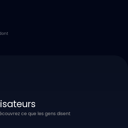
dont
lisateurs
 Découvrez ce que les gens disent