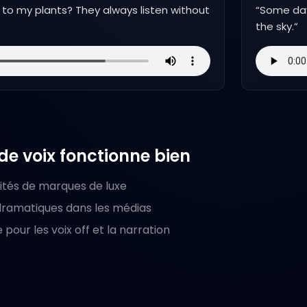
 to my plants? They always listen without
“
Some days
the sky.
”
e voix fonctionne bien
cités de marques de luxe
 dramatiques dans les médias
our les voix off et la narration