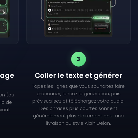
3
lage
Coller le texte et générer
Tapez les lignes que vous souhaitez faire
prononcer, lancez la génération, puis
lon (ou
prévisualisez et téléchargez votre audio.
dio de
Des phrases plus courtes sonnent
avant
généralement plus clairement pour une
livraison au style Alain Delon.