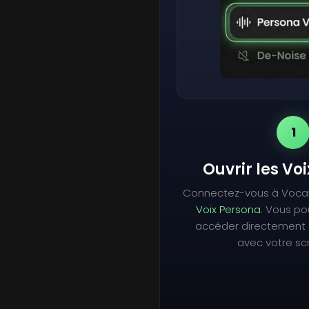
1
Ouvrir les Vo
Connectez-vous à Voca
Voix Persona
. Vous p
accéder directement 
avec votre scr