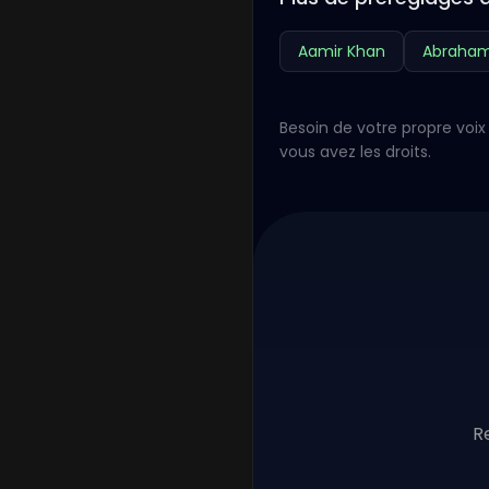
Aamir Khan
Abraham
Besoin de votre propre voix 
vous avez les droits.
R