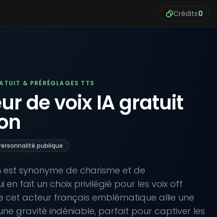
Crédits
0
RATUIT & PRÉRÉGLAGES TTS
r de voix IA gratuit
lon
Personnalité publique
on est synonyme de charisme et de
i en fait un choix privilégié pour les voix off
 de cet acteur français emblématique allie une
ne gravité indéniable, parfait pour captiver les