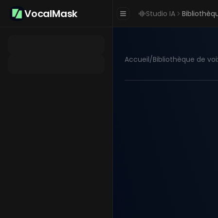
VocalMask
Studio IA
Bibliothèq
Accueil
/
Bibliothèque de voi