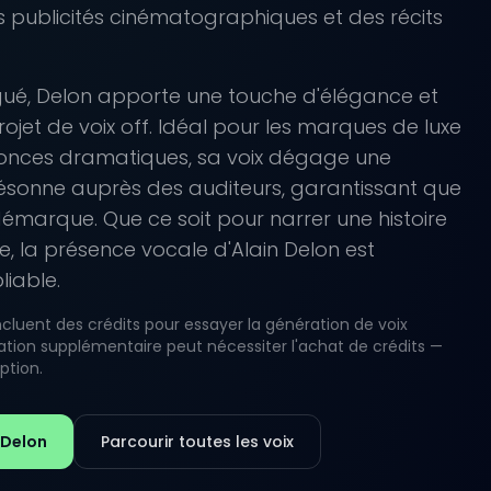
 publicités cinématographiques et des récits
ngué, Delon apporte une touche d'élégance et
ojet de voix off. Idéal pour les marques de luxe
onces dramatiques, sa voix dégage une
 résonne auprès des auditeurs, garantissant que
marque. Que ce soit pour narrer une histoire
, la présence vocale d'Alain Delon est
liable.
luent des crédits pour essayer la génération de voix
lisation supplémentaire peut nécessiter l'achat de crédits —
iption.
 Delon
Parcourir toutes les voix