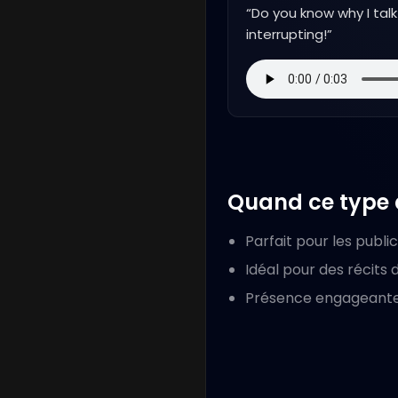
“
Do you know why I talk
interrupting!
”
Quand ce type d
Parfait pour les publi
Idéal pour des récits
Présence engageante p