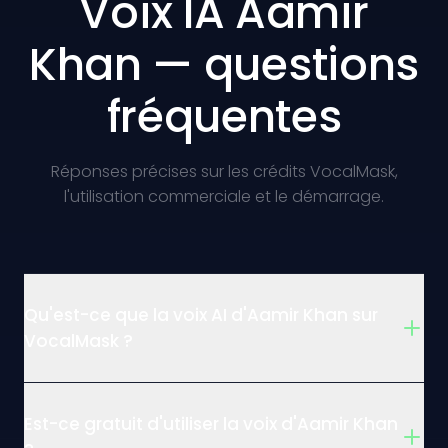
Voix IA Aamir
Khan — questions
fréquentes
Réponses précises sur les crédits VocalMask,
l'utilisation commerciale et le démarrage.
Qu'est-ce que la voix AI d'Aamir Khan sur
VocalMask ?
Est-ce gratuit d'utiliser la voix d'Aamir Khan