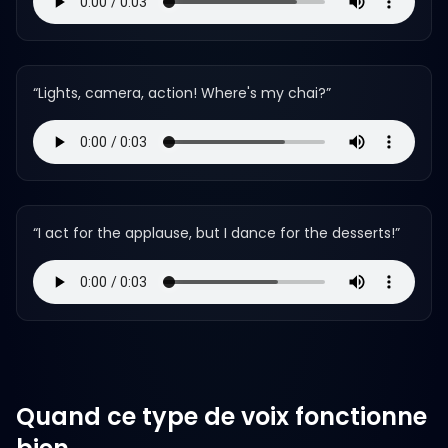
“
Lights, camera, action! Where's my chai?
”
“
I act for the applause, but I dance for the desserts!
”
Quand ce type de voix fonctionne