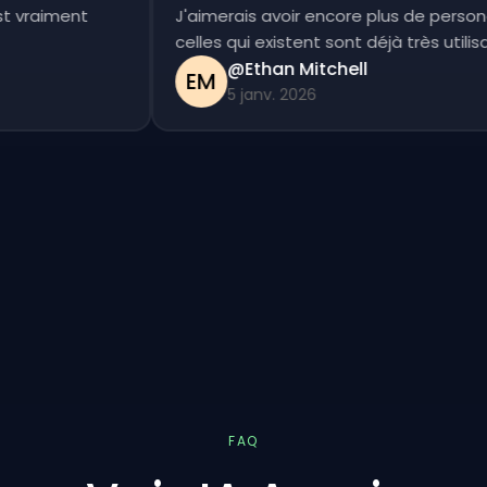
c'est vraiment
J'aimerais avoir encore plus de per
celles qui existent sont déjà très uti
@Ethan Mitchell
EM
5 janv. 2026
FAQ