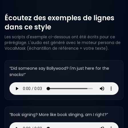
Écoutez des exemples de lignes
dans ce style
Les scripts d'exemple ci-dessous ont été écrits pour ce
préréglage. L'audio est généré avec le moteur persona de
VocalMask (échantillon de référence + votre texte).
“
Did someone say Bollywood? I'm just here for the
snacks!
”
“
Book signing? More like book slinging, am I right?
”