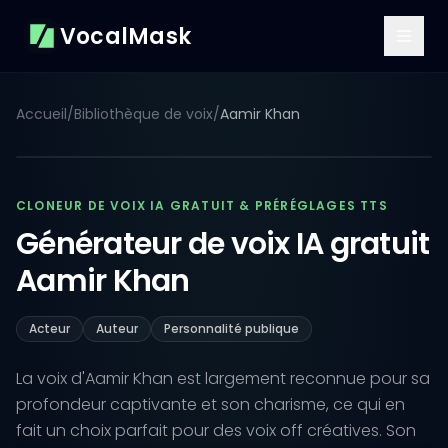
VocalMask
Accueil
/
Bibliothèque de voix
/
Aamir Khan
CLONEUR DE VOIX IA GRATUIT & PRÉRÉGLAGES TTS
Générateur de voix IA gratuit
Aamir Khan
Acteur
Auteur
Personnalité publique
La voix d'Aamir Khan est largement reconnue pour sa
profondeur captivante et son charisme, ce qui en
fait un choix parfait pour des voix off créatives. Son