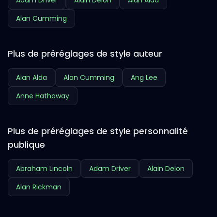
Adam Driver
Alain Delon
Alan Alda
Alan Cumming
Plus de préréglages de style auteur
Alan Alda
Alan Cumming
Ang Lee
Anne Hathaway
Plus de préréglages de style personnalité
publique
Abraham Lincoln
Adam Driver
Alain Delon
Alan Rickman