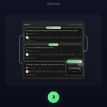
d'écrire.
3