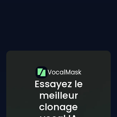
VocalMask
Essayez le
meilleur
clonage