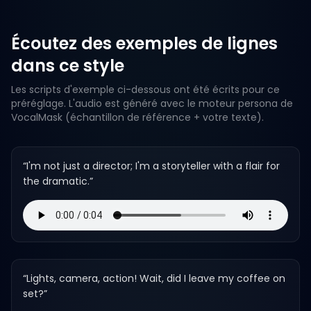
Écoutez des exemples de lignes
dans ce style
Les scripts d'exemple ci-dessous ont été écrits pour ce
préréglage. L'audio est généré avec le moteur persona de
VocalMask (échantillon de référence + votre texte).
“
I'm not just a director; I'm a storyteller with a flair for
the dramatic.
”
“
Lights, camera, action! Wait, did I leave my coffee on
set?
”