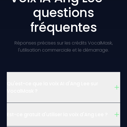
questions
fréquentes
Réponses précises sur les crédits VocalMask,
l'utilisation commerciale et le démarrage.
Qu'est-ce que la voix AI d'Ang Lee sur
VocalMask ?
Est-ce gratuit d'utiliser la voix d'Ang Lee ?