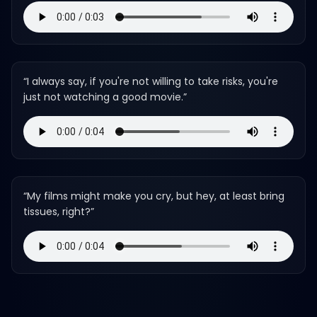
“
I always say, if you're not willing to take risks, you're
just not watching a good movie.
”
“
My films might make you cry, but hey, at least bring
tissues, right?
”