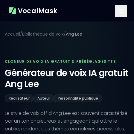
VocalMask
Accueil
/
Bibliothèque de voix
/
Ang Lee
CLONEUR DE VOIX IA GRATUIT & PRÉRÉGLAGES TTS
Générateur de voix IA gratuit
Ang Lee
Réalisateur
Auteur
Personnalité publique
Le style de voix off d'Ang Lee est souvent caractérisé
par un ton chaleureux et engageant qui attire le
public, rendant des thèmes complexes accessibles.