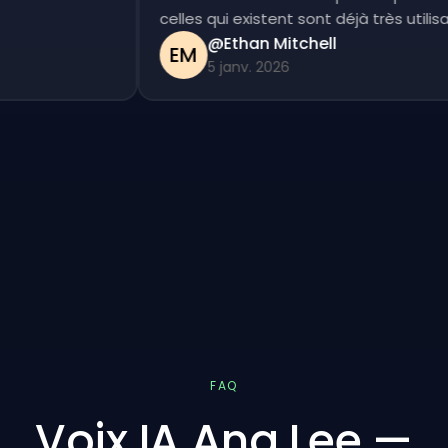
celles qui existent sont déjà très uti
@Ethan Mitchell
EM
5 janv. 2026
FAQ
Voix IA Ang Lee —