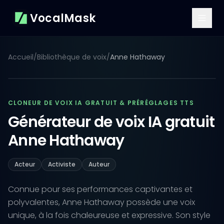
VocalMask
Accueil
/
Bibliothèque de voix
/
Anne Hathaway
CLONEUR DE VOIX IA GRATUIT & PRÉRÉGLAGES TTS
Générateur de voix IA gratuit
Anne Hathaway
Acteur
Activiste
Auteur
Connue pour ses performances captivantes et
polyvalentes, Anne Hathaway possède une voix
unique, à la fois chaleureuse et expressive. Son style