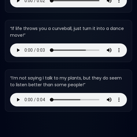
“
If life throws you a curveball, just turn it into a dance
move!
”
“
I’m not saying I talk to my plants, but they do seem
to listen better than some people!
”