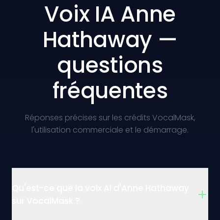
Voix IA Anne
Hathaway —
questions
fréquentes
Réponses précises sur les crédits VocalMask,
l'utilisation commerciale et le démarrage.
Qu'est-ce que la voix AI d'Anne Hathaway
sur VocalMask ?