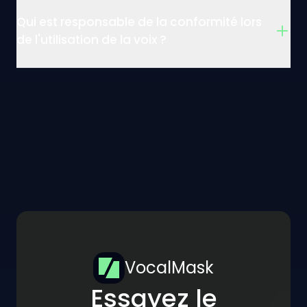
Qui est responsable de la conformité lors
de l'utilisation de la voix ?
VocalMask
Essayez le