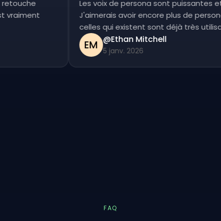
tite retouche
Les voix de persona sont puissante
c'est vraiment
J'aimerais avoir encore plus de per
celles qui existent sont déjà très uti
@Ethan Mitchell
EM
5 janv. 2026
FAQ