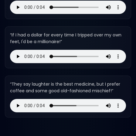
“
If I had a dollar for every time I tripped over my own
feet, I'd be a millionaire!
”
“
They say laughter is the best medicine, but I prefer
coffee and some good old-fashioned mischief!
”