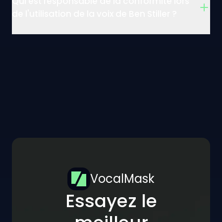
Qui est responsable de la conformité lors
de l'utilisation de la voix de Ben Stiller ?
VocalMask
Essayez le