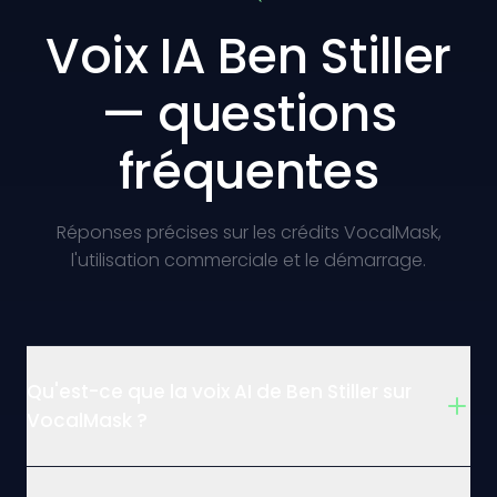
Voix IA Ben Stiller
— questions
fréquentes
Réponses précises sur les crédits VocalMask,
l'utilisation commerciale et le démarrage.
Qu'est-ce que la voix AI de Ben Stiller sur
VocalMask ?