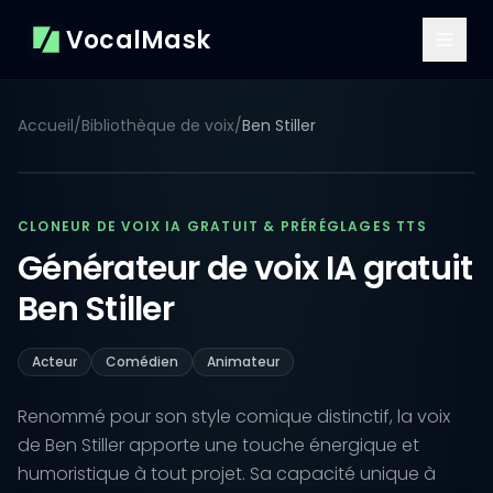
VocalMask
Accueil
/
Bibliothèque de voix
/
Ben Stiller
CLONEUR DE VOIX IA GRATUIT & PRÉRÉGLAGES TTS
Générateur de voix IA gratuit
Ben Stiller
Acteur
Comédien
Animateur
Renommé pour son style comique distinctif, la voix
de Ben Stiller apporte une touche énergique et
humoristique à tout projet. Sa capacité unique à