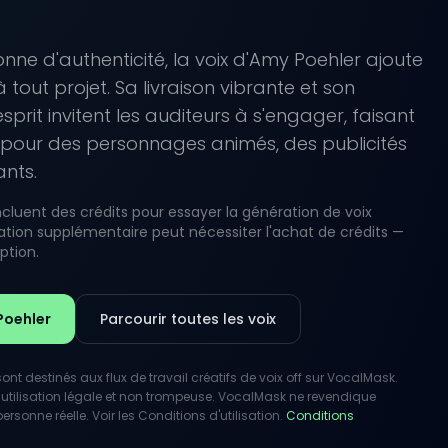
nne d'authenticité, la voix d'Amy Poehler ajoute
tout projet. Sa livraison vibrante et son
prit invitent les auditeurs à s'engager, faisant
al pour des personnages animés, des publicités
ants.
luent des crédits pour essayer la génération de voix
lisation supplémentaire peut nécessiter l'achat de crédits —
iption.
Poehler
Parcourir toutes les voix
nt destinés aux flux de travail créatifs de voix off sur VocalMask.
utilisation légale et non trompeuse. VocalMask ne revendique
rsonne réelle. Voir les Conditions d'utilisation.
Conditions