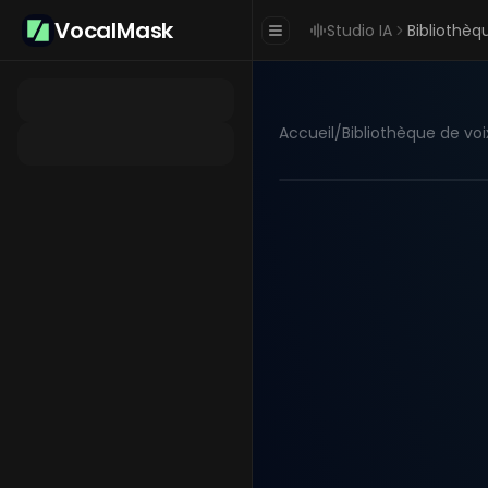
VocalMask
Studio IA
Bibliothèq
Accueil
/
Bibliothèque de voi