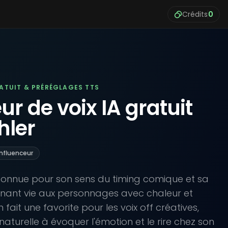
Crédits
0
RATUIT & PRÉRÉGLAGES TTS
r de voix IA gratuit
hler
Influenceur
connue pour son sens du timing comique et sa
nnant vie aux personnages avec chaleur et
 fait une favorite pour les voix off créatives,
aturelle à évoquer l'émotion et le rire chez son