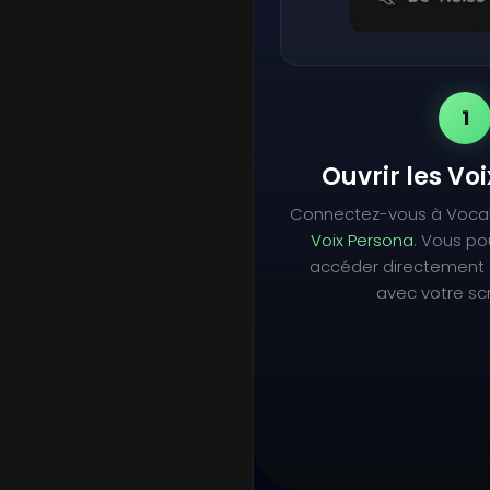
1
Ouvrir les Vo
Connectez-vous à Voca
Voix Persona
. Vous p
accéder directement 
avec votre scr