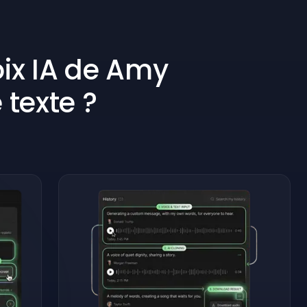
ix IA de Amy
 texte ?