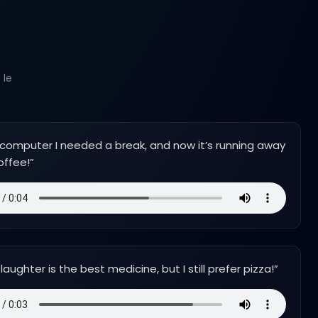
 le
 computer I needed a break, and now it’s running away
offee!
”
laughter is the best medicine, but I still prefer pizza!
”