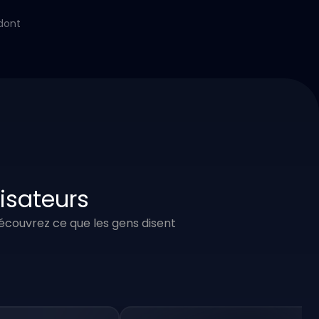
dont
lisateurs
 Découvrez ce que les gens disent