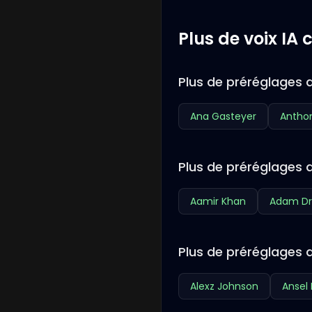
Plus de voix IA
Plus de préréglages 
Ana Gasteyer
Antho
Plus de préréglages d
Aamir Khan
Adam Dr
Plus de préréglages d
Alexz Johnson
Ansel 