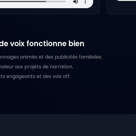
e voix fonctionne bien
onnages animés et des publicités familiales.
leur aux projets de narration.
ts engageants et des voix off.