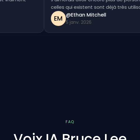
celles qui existent sont déjà très uti
@Ethan Mitchell
EM
5 janv. 2026
FAQ
Voix IA Bruce Lee