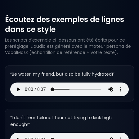
Écoutez des exemples de lignes
dans ce style
Les scripts d'exemple ci-dessous ont été écrits pour ce
préréglage. L'audio est généré avec le moteur persona de
VocalMask (échantillon de référence + votre texte).
“
Be water, my friend, but also be fully hydrated!
”
“
I don't fear failure. I fear not trying to kick high
enough!
”