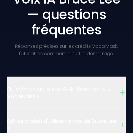
— questions
fréquentes
Réponses précises sur les crédits VocalMask,
l'utilisation commerciale et le démarrage.
Qu'est-ce que la voix AI de Bruce Lee sur
VocalMask ?
Est-ce gratuit d'utiliser la voix de Bruce Lee
?