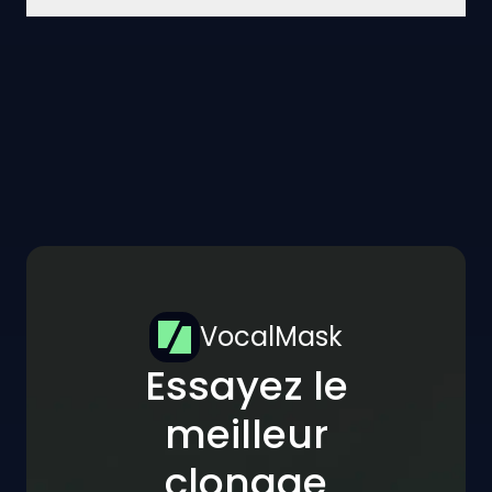
VocalMask
Essayez le
meilleur
clonage