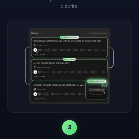
d'écrire.
3