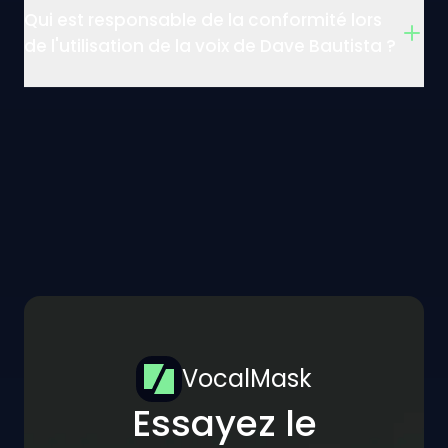
Qui est responsable de la conformité lors
de l'utilisation de la voix de Dave Bautista ?
VocalMask
Essayez le