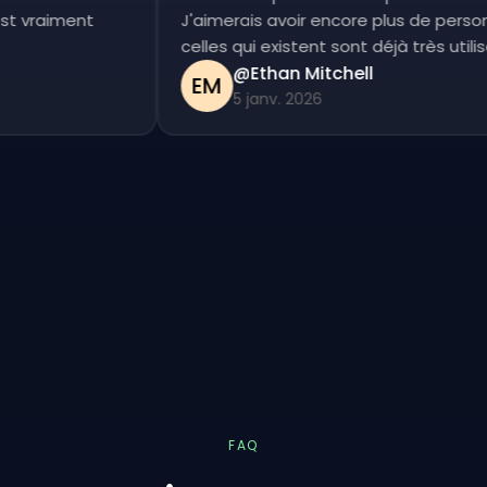
c'est vraiment
J'aimerais avoir encore plus de per
celles qui existent sont déjà très ut
@Ethan Mitchell
EM
5 janv. 2026
FAQ