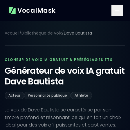
VocalMask
Accueil
/
Bibliothèque de voix
/
Dave Bautista
CLONEUR DE VOIX IA GRATUIT & PRÉRÉGLAGES TTS
Générateur de voix IA gratuit
Dave Bautista
Acteur
Personnalité publique
Athlète
La voix de Dave Bautista se caractérise par son
timbre profond et résonnant, ce qui en fait un choix
idéal pour des voix off puissantes et captivantes.