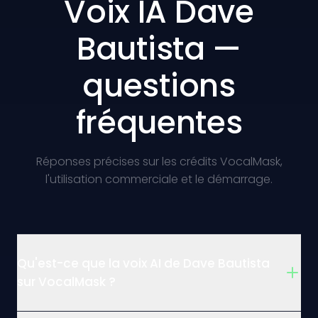
Voix IA Dave
Bautista —
questions
fréquentes
Réponses précises sur les crédits VocalMask,
l'utilisation commerciale et le démarrage.
Qu'est-ce que la voix AI de Dave Bautista
sur VocalMask ?