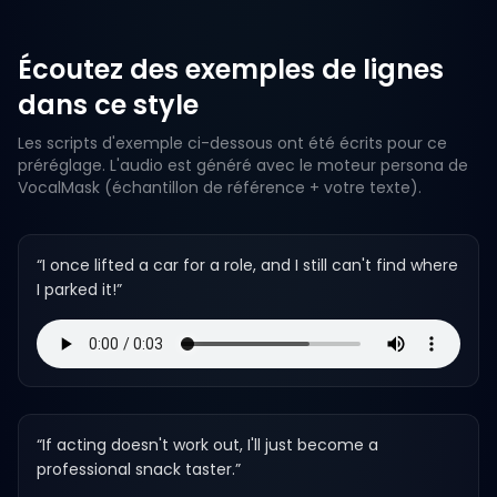
Écoutez des exemples de lignes
dans ce style
Les scripts d'exemple ci-dessous ont été écrits pour ce
préréglage. L'audio est généré avec le moteur persona de
VocalMask (échantillon de référence + votre texte).
“
I once lifted a car for a role, and I still can't find where
I parked it!
”
“
If acting doesn't work out, I'll just become a
professional snack taster.
”