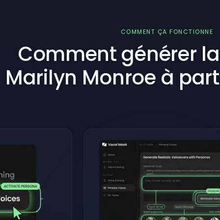
COMMENT ÇA FONCTIONNE
Comment générer la 
Marilyn Monroe à parti