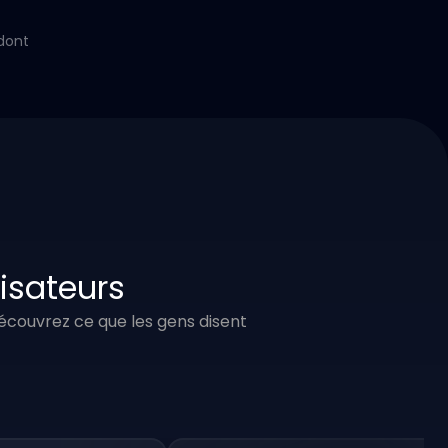
dont
lisateurs
 Découvrez ce que les gens disent