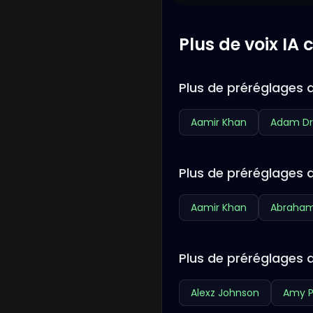
Plus de voix IA
Plus de préréglages d
Aamir Khan
Adam Dr
Plus de préréglages d
Aamir Khan
Abraham
Plus de préréglages d
Alexz Johnson
Amy P