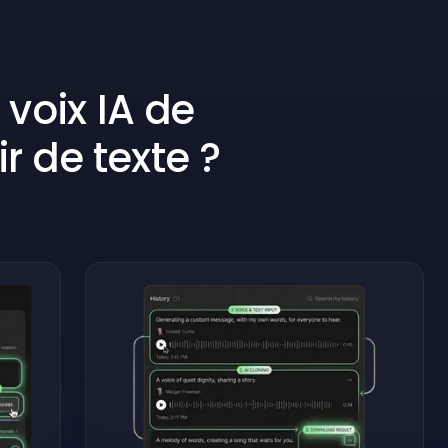
voix IA de
r de texte ?