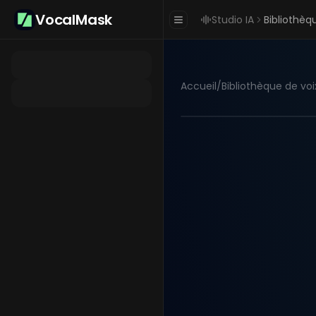
VocalMask
Studio IA
Bibliothèq
Accueil
/
Bibliothèque de voi