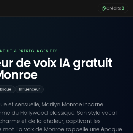
Crédits
0
RATUIT & PRÉRÉGLAGES TTS
r de voix IA gratuit
Monroe
blique
Influenceur
que et sensuelle, Marilyn Monroe incarne
arme du Hollywood classique. Son style vocal
harme et de la chaleur, captivant les
e mot. La voix de Monroe rappelle une époque