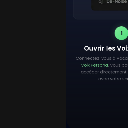
1
Ouvrir les Vo
Connectez-vous à Voca
Voix Persona
. Vous p
accéder directement 
avec votre scr