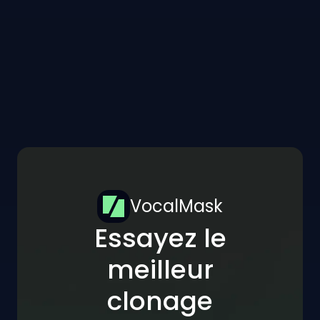
VocalMask
Essayez le
meilleur
clonage