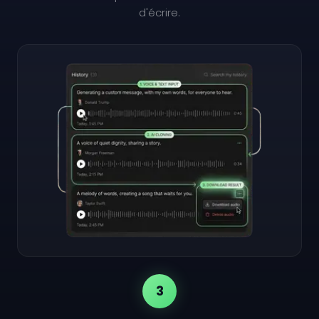
d'écrire.
3