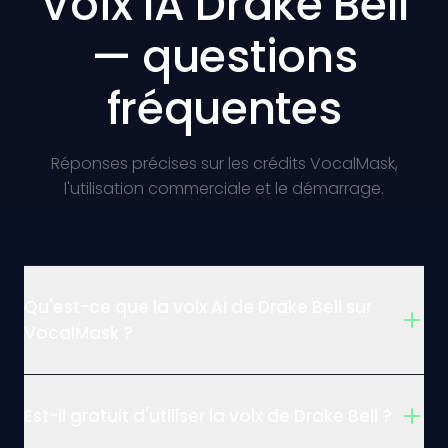
Voix IA Drake Bell
— questions
fréquentes
Réponses précises sur les crédits VocalMask,
l'utilisation commerciale et le démarrage.
Qu'est-ce que la voix AI de Drake Bell sur
VocalMask ?
Est-il gratuit d'utiliser la voix de Drake Bell ?