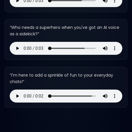
“
Who needs a superhero when you've got an AI voice
as a sidekick?
”
“
I'm here to add a sprinkle of fun to your everyday
chats!
”