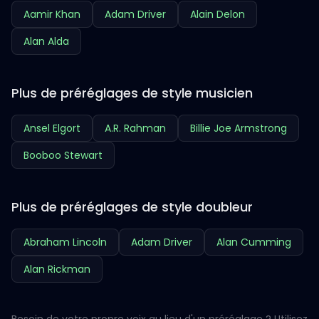
Aamir Khan
Adam Driver
Alain Delon
Alan Alda
Plus de préréglages de style musicien
Ansel Elgort
A.R. Rahman
Billie Joe Armstrong
Booboo Stewart
Plus de préréglages de style doubleur
Abraham Lincoln
Adam Driver
Alan Cumming
Alan Rickman