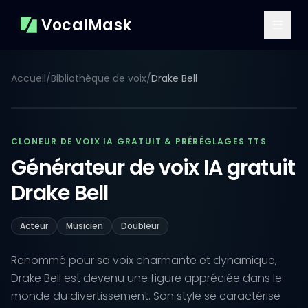
VocalMask
Accueil
/
Bibliothèque de voix
/
Drake Bell
CLONEUR DE VOIX IA GRATUIT & PRÉRÉGLAGES TTS
Générateur de voix IA gratuit
Drake Bell
Acteur
Musicien
Doubleur
Renommé pour sa voix charmante et dynamique,
Drake Bell est devenu une figure appréciée dans le
monde du divertissement. Son style se caractérise