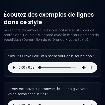
Écoutez des exemples de lignes
dans ce style
Les scripts d'exemple ci-dessous ont été écrits pour ce
préréglage. L'audio est généré avec le moteur persona de
VocalMask (échantillon de référence + votre texte).
“
Hey, it's Drake Bell! Let's make your calls sound cool.
”
“
I may not have superpowers, but I can give your
voice some serious flair!
”