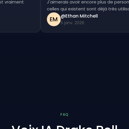
c'est vraiment
J'aimerais avoir encore plus de per
celles qui existent sont déjà très uti
@Ethan Mitchell
EM
5 janv. 2026
FAQ