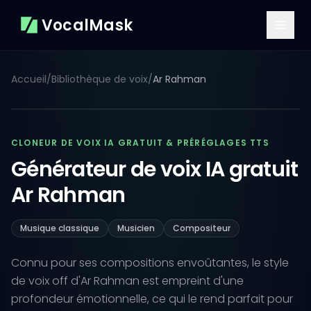
VocalMask
Accueil
/
Bibliothèque de voix
/
Ar Rahman
CLONEUR DE VOIX IA GRATUIT & PRÉRÉGLAGES TTS
Générateur de voix IA gratuit
Ar Rahman
Musique classique
Musicien
Compositeur
Connu pour ses compositions envoûtantes, le style
de voix off d'Ar Rahman est empreint d'une
profondeur émotionnelle, ce qui le rend parfait pour