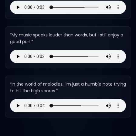
“
My music speaks louder than words, but I still enjoy a
good pun!
”
“
In the world of melodies, I'm just a humble note trying
to hit the high scores.
”