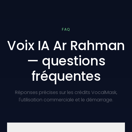
FAQ
Voix IA Ar Rahman
— questions
fréquentes
Réponses précises sur les crédits VocalMask,
l'utilisation commerciale et le démarrage.