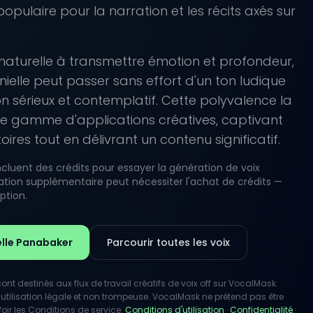
 populaire pour la narration et les récits axés sur
naturelle à transmettre émotion et profondeur,
nielle peut passer sans effort d'un ton ludique
n sérieux et contemplatif. Cette polyvalence la
ne gamme d'applications créatives, captivant
oires tout en délivrant un contenu significatif.
luent des crédits pour essayer la génération de voix
lisation supplémentaire peut nécessiter l'achat de crédits —
iption.
elle Panabaker
Parcourir toutes les voix
nt destinés aux flux de travail créatifs de voix off sur VocalMask.
utilisation légale et non trompeuse. VocalMask ne prétend pas être
Voir les Conditions de service.
Conditions d'utilisation
·
Confidentialité
.