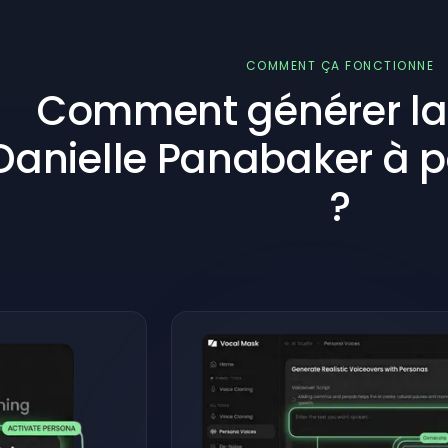
COMMENT ÇA FONCTIONNE
Comment générer la 
Danielle Panabaker à pa
?