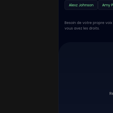
Alexz Johnson
Amy P
Besoin de votre propre voix 
vous avez les droits.
R