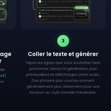
3
lage
Coller le texte et générer
r
Tapez les lignes que vous souhaitez faire
prononcer, lancez la génération, puis
lle
prévisualisez et téléchargez votre audio.
ect
).
Des phrases plus courtes sonnent
our
généralement plus clairement pour une
.
livraison au style Danielle Panabaker.