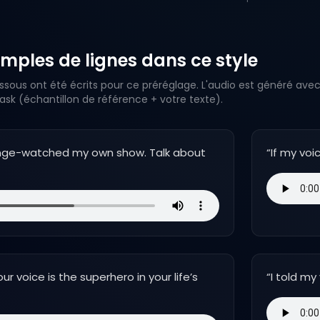
mples de lignes dans ce style
ssous ont été écrits pour ce préréglage. L'audio est généré avec
k (échantillon de référence + votre texte).
t binge-watched my own show. Talk about
“
If my voi
our voice is the superhero in your life’s
“
I told my