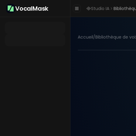
VocalMask
Studio IA
Bibliothèq
Accueil
/
Bibliothèque de voi