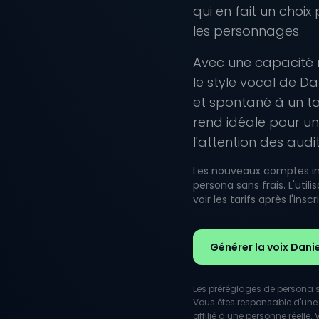
qui en fait un choix
les personnages.
Avec une capacité 
le style vocal de Da
et spontané à un to
rend idéale pour u
l'attention des audit
Les nouveaux comptes inc
persona sans frais. L'uti
voir les tarifs après l'inscr
Générer la voix Dani
Les préréglages de persona so
Vous êtes responsable d'une 
affilié à une personne réelle. 