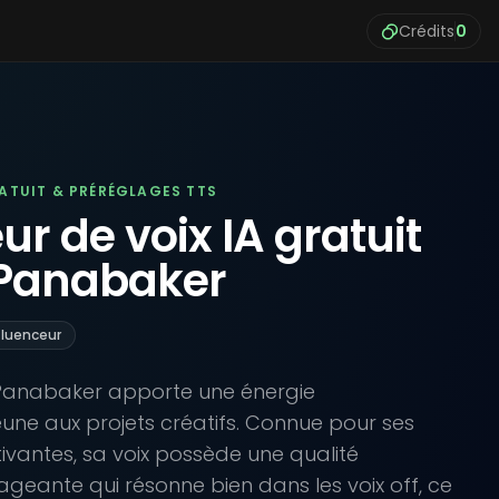
Crédits
0
RATUIT & PRÉRÉGLAGES TTS
r de voix IA gratuit
 Panabaker
fluenceur
e Panabaker apporte une énergie
jeune aux projets créatifs. Connue pour ses
vantes, sa voix possède une qualité
geante qui résonne bien dans les voix off, ce