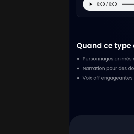
Quand ce type d
Personnages animés da
Narration pour des d
Voix off engageantes 