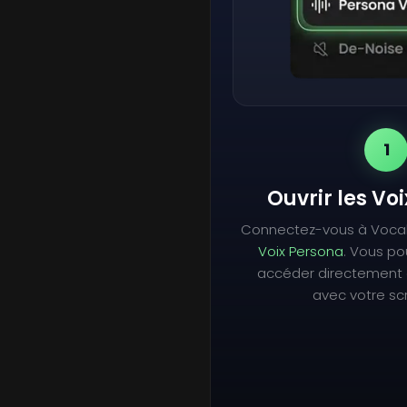
1
Ouvrir les Vo
Connectez-vous à Voca
Voix Persona
. Vous p
accéder directement 
avec votre scr