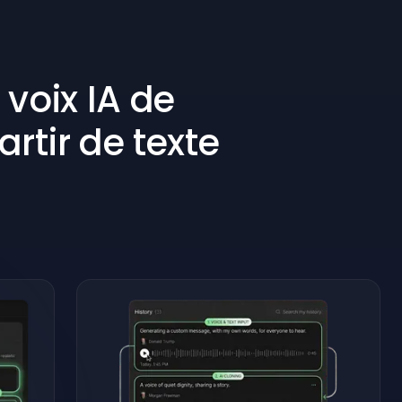
voix IA de
rtir de texte