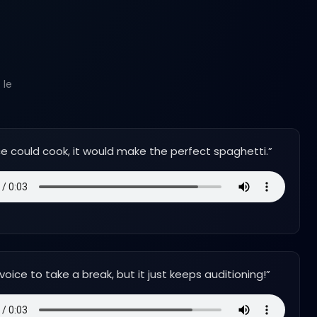
 le
ce could cook, it would make the perfect spaghetti.
”
 voice to take a break, but it just keeps auditioning!
”