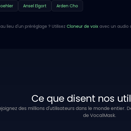
oehler
Ansel Elgort
Arden Cho
au lieu d'un préréglage ? Utilisez
Cloneur de voix
avec un audio 
Ce que disent nos uti
ejoignez des millions d'utilisateurs dans le monde entier.
de VocalMask.