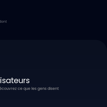
dont
lisateurs
 Découvrez ce que les gens disent