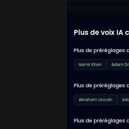
Plus de voix IA
Plus de préréglages d
Aamir Khan
Adam Dr
Plus de préréglages 
Abraham Lincoln
Ada
Plus de préréglages d