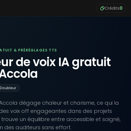
Crédits
0
RATUIT & PRÉRÉGLAGES TTS
r de voix IA gratuit
Accola
Doubleur
Accola dégage chaleur et charisme, ce qui la
 des voix off engageantes dans des projets
n trouve un équilibre entre accessible et soigné,
n des auditeurs sans effort.