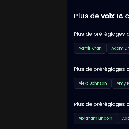
Plus de voix IA
Plus de préréglages d
Aamir Khan
Adam Dr
Plus de préréglages d
Alexz Johnson
Amy P
Plus de préréglages 
Abraham Lincoln
Ada