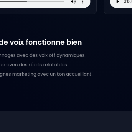
e voix fonctionne bien
nnages avec des voix off dynamiques.
e avec des récits relatables.
nes marketing avec un ton accueillant.