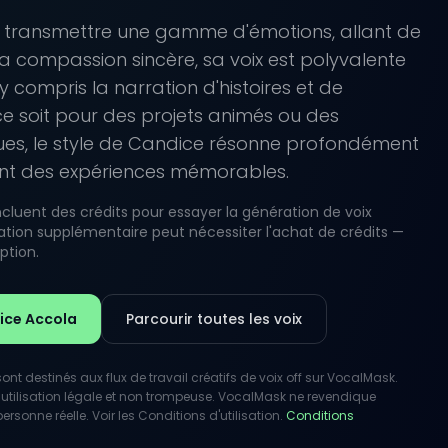
 transmettre une gamme d'émotions, allant de
la compassion sincère, sa voix est polyvalente
y compris la narration d'histoires et de
e soit pour des projets animés ou des
ues, le style de Candice résonne profondément
éant des expériences mémorables.
luent des crédits pour essayer la génération de voix
lisation supplémentaire peut nécessiter l'achat de crédits —
iption.
dice Accola
Parcourir toutes les voix
nt destinés aux flux de travail créatifs de voix off sur VocalMask.
utilisation légale et non trompeuse. VocalMask ne revendique
rsonne réelle. Voir les Conditions d'utilisation.
Conditions