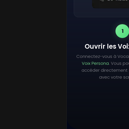
1
Ouvrir les Vo
Connectez-vous à Voca
Voix Persona
. Vous p
accéder directement 
avec votre scr