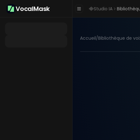
VocalMask
Studio IA
Bibliothèq
Accueil
/
Bibliothèque de voi