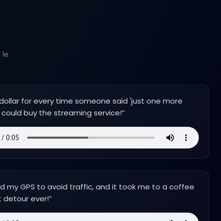
 le
a dollar for every time someone said 'just one more
I could buy the streaming service!
”
ld my GPS to avoid traffic, and it took me to a coffee
t detour ever!
”