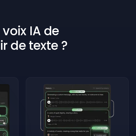
voix IA de
r de texte ?