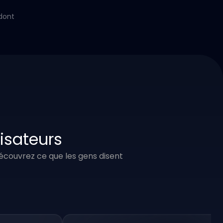
dont
lisateurs
 Découvrez ce que les gens disent