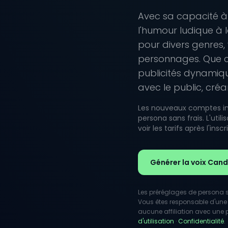
Avec sa capacité à
l'humour ludique à 
pour divers genres, 
personnages. Que c
publicités dynamiq
avec le public, cr
Les nouveaux comptes inc
persona sans frais. L'uti
voir les tarifs après l'inscr
Générer la voix Can
Les préréglages de persona so
Vous êtes responsable d'une 
aucune affiliation avec une pe
d'utilisation
·
Confidentialité
.