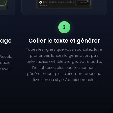
3
lage
Coller le texte et générer
Tapez les lignes que vous souhaitez faire
prononcer, lancez la génération, puis
 Accola
prévisualisez et téléchargez votre audio.
l'audio
Des phrases plus courtes sonnent
 avant
généralement plus clairement pour une
livraison au style Candice Accola.