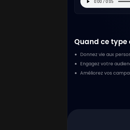
Quand ce type d
Donnez vie aux perso
Engagez votre audienc
Améliorez vos campag