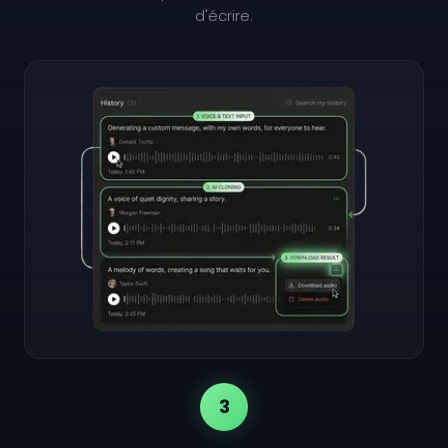
d'écrire.
3