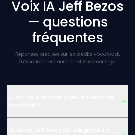
Voix IA Jeff Bezos
— questions
fréquentes
Réponses précises sur les crédits VocalMask,
l'utilisation commerciale et le démarrage.
Qu'est-ce que la voix AI de Jeff Bezos sur
VocalMask ?
La voix de Jeff Bezos est-elle gratuite à