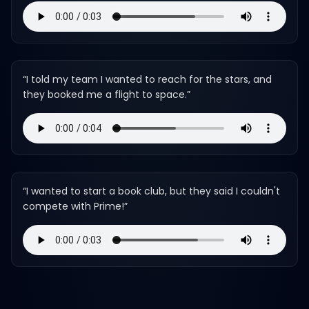
“
I told my team I wanted to reach for the stars, and
they booked me a flight to space.
”
“
I wanted to start a book club, but they said I couldn't
compete with Prime!
”