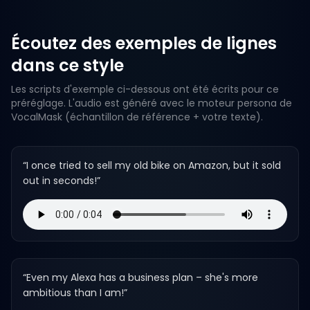
Écoutez des exemples de lignes
dans ce style
Les scripts d'exemple ci-dessous ont été écrits pour ce
préréglage. L'audio est généré avec le moteur persona de
VocalMask (échantillon de référence + votre texte).
“
I once tried to sell my old bike on Amazon, but it sold
out in seconds!
”
“
Even my Alexa has a business plan – she's more
ambitious than I am!
”