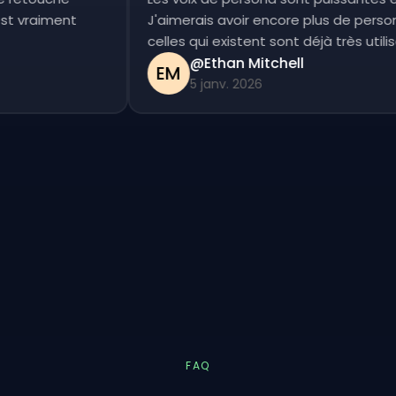
c'est vraiment
J'aimerais avoir encore plus de per
celles qui existent sont déjà très ut
@Ethan Mitchell
EM
5 janv. 2026
FAQ