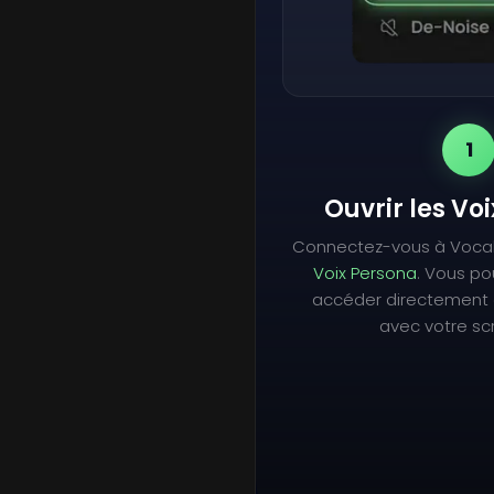
1
Ouvrir les Vo
Connectez-vous à Voca
Voix Persona
. Vous p
accéder directement 
avec votre scr