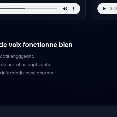
e voix fonctionne bien
catif engageant.
de narration captivants.
s informatifs avec charme.