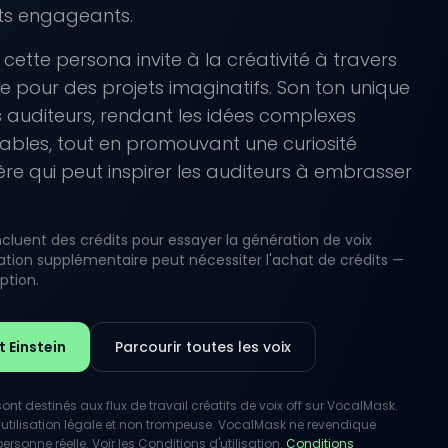
its engageants.
e cette persona invite à la créativité à travers
le pour des projets imaginatifs. Son ton unique
 auditeurs, rendant les idées complexes
ables, tout en promouvant une curiosité
ère qui peut inspirer les auditeurs à embrasser
luent des crédits pour essayer la génération de voix
lisation supplémentaire peut nécessiter l'achat de crédits —
iption.
t Einstein
Parcourir toutes les voix
nt destinés aux flux de travail créatifs de voix off sur VocalMask.
utilisation légale et non trompeuse. VocalMask ne revendique
rsonne réelle. Voir les Conditions d'utilisation.
Conditions