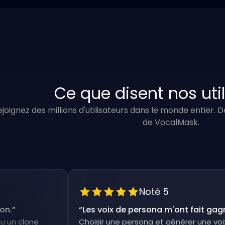
Ce que disent nos uti
ejoignez des millions d'utilisateurs dans le monde entier.
de VocalMask.
Noté 5
“
Les voix de persona m'ont fait gagner de
lone
Choisir une persona et générer une voix off e