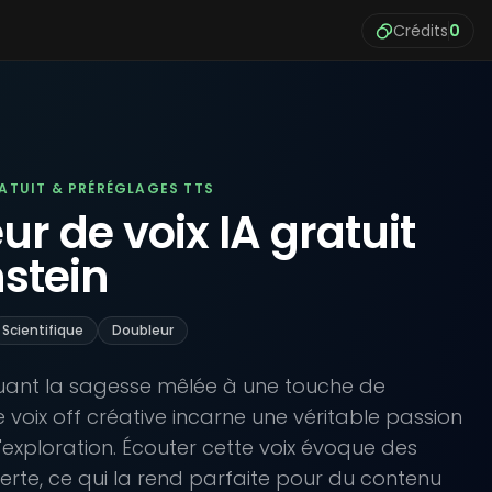
Crédits
0
RATUIT & PRÉRÉGLAGES TTS
r de voix IA gratuit
nstein
Scientifique
Doubleur
uant la sagesse mêlée à une touche de
de voix off créative incarne une véritable passion
 l'exploration. Écouter cette voix évoque des
rte, ce qui la rend parfaite pour du contenu