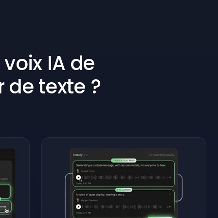
voix IA de
r de texte ?