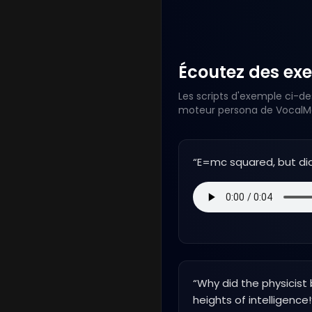
Écoutez des exe
Les scripts d'exemple ci-de
moteur persona de VocalMas
“
E=mc squared, but did
“
Why did the physicist
heights of intelligence!