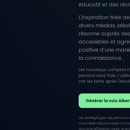
éducatif et des réc
L'inspiration tirée d
divers médias, idéa
résonne auprès des
accessibles et agré
positive d'une mani
la connaissance.
Les nouveaux comptes inc
persona sans frais. L'uti
voir les tarifs après l'inscr
Générer la voix Alber
Les préréglages de persona so
Vous êtes responsable d'une 
aucune affiliation avec une pe