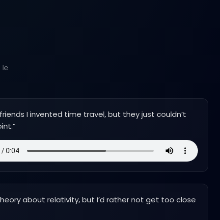
 le
 friends I invented time travel, but they just couldn’t
int.
”
theory about relativity, but I’d rather not get too close