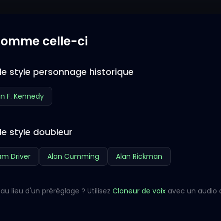
 comme celle-ci
de style personnage historique
n F. Kennedy
de style doubleur
m Driver
Alan Cumming
Alan Rickman
au lieu d'un préréglage ? Utilisez
Cloneur de voix
avec un audio 