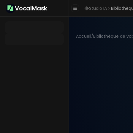
VocalMask
Studio IA
Bibliothèq
Accueil
/
Bibliothèque de voi