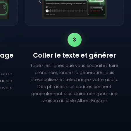
3
lage
Coller le texte et générer
Tapez les lignes que vous souhaitez faire
prononcer, lancez la génération, puis
nstein
prévisualisez et téléchargez votre audio.
l'audio
Des phrases plus courtes sonnent
 avant
généralement plus clairement pour une
livraison au style Albert Einstein.